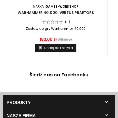
MARKA:
GAMES-WORKSHOP
WARHAMMER 40.000: VERTUS PRAETORS
(0)
Zestaw do gry Warhammer 40.000
183,00 zł
215,00 zł
Dodaj do koszyka

Śledź nas na Facebooku

PRODUKTY

NASZA FIRMA