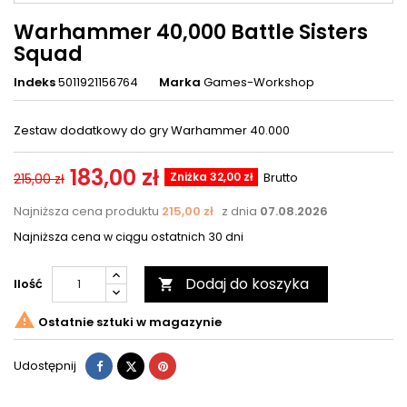
Warhammer 40,000 Battle Sisters
Squad
Indeks
5011921156764
Marka
Games-Workshop
Zestaw dodatkowy do gry Warhammer 40.000
183,00 zł
Zniżka 32,00 zł
Brutto
215,00 zł
Najniższa cena produktu
215,00 zł
z dnia
07.08.2026
Najniższa cena w ciągu ostatnich 30 dni
Dodaj do koszyka
Ilość


Ostatnie sztuki w magazynie
Udostępnij
Tweetuj
Pinterest
Udostępnij