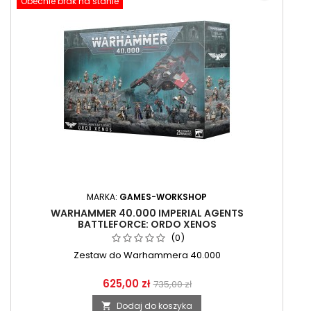
Obecnie brak na stanie
MARKA:
GAMES-WORKSHOP
WARHAMMER 40.000 IMPERIAL AGENTS
BATTLEFORCE: ORDO XENOS
(0)
Zestaw do Warhammera 40.000
625,00 zł
735,00 zł
Dodaj do koszyka
