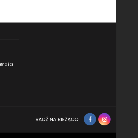
atności
Facebook
Instagram
BĄDŹ NA BIEŻĄCO