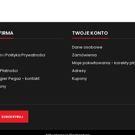
FIRMA
TWOJE KONTO
Dane osobowe
 i Polityka Prywatności
Zamówienia
Moje pokwitowania - korekty pł
Płatności
Adresy
gier Pegaz - kontakt
Kupony
ony