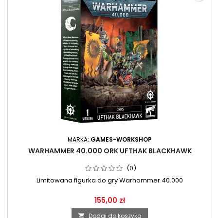
MARKA:
GAMES-WORKSHOP
WARHAMMER 40.000 ORK UFTHAK BLACKHAWK
(0)
Limitowana figurka do gry Warhammer 40.000
155,00 zł
Dodaj do koszyka
