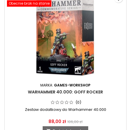
Obecnie brak na stanie
MARKA:
GAMES-WORKSHOP
WARHAMMER 40.000: GOFF ROCKER
(0)
Zestaw dodatkowy do Warhammer 40.000
88,00 zł
106,00 zł