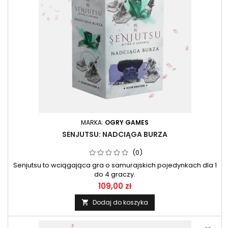
MARKA:
OGRY GAMES
SENJUTSU: NADCIĄGA BURZA
(0)
Senjutsu to wciągająca gra o samurajskich pojedynkach dla 1
do 4 graczy.
109,00 zł
Dodaj do koszyka
