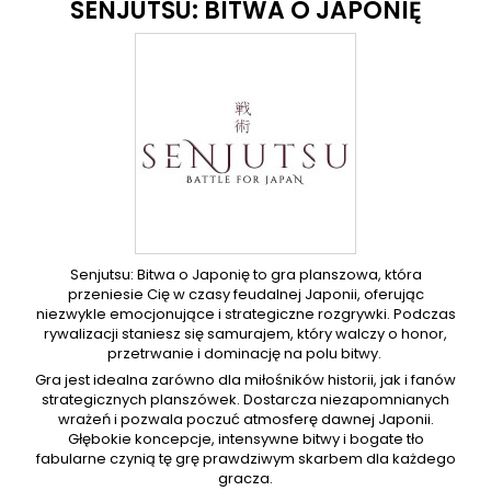
SENJUTSU: BITWA O JAPONIĘ
Senjutsu: Bitwa o Japonię to gra planszowa, która
przeniesie Cię w czasy feudalnej Japonii, oferując
niezwykle emocjonujące i strategiczne rozgrywki. Podczas
rywalizacji staniesz się samurajem, który walczy o honor,
przetrwanie i dominację na polu bitwy.
Gra jest idealna zarówno dla miłośników historii, jak i fanów
strategicznych planszówek. Dostarcza niezapomnianych
wrażeń i pozwala poczuć atmosferę dawnej Japonii.
Głębokie koncepcje, intensywne bitwy i bogate tło
fabularne czynią tę grę prawdziwym skarbem dla każdego
gracza.