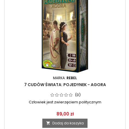
MARKA:
REBEL
7 CUDÓW ŚWIATA: POJEDYNEK - AGORA
(0)
Człowiek jest zwierzęciem politycznym
89,00 zł
Dodaj do koszyka
