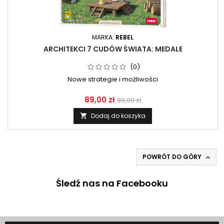
MARKA:
REBEL
ARCHITEKCI 7 CUDÓW ŚWIATA: MEDALE
(0)
Nowe strategie i możliwości
89,00 zł
99,00 zł
Dodaj do koszyka

POWRÓT DO GÓRY

Śledź nas na Facebooku