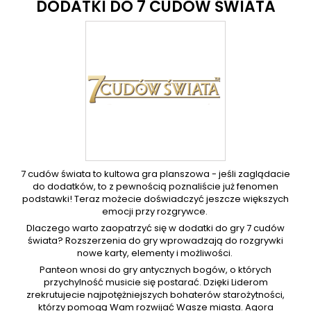
DODATKI DO 7 CUDÓW ŚWIATA
7 cudów świata to kultowa gra planszowa - jeśli zaglądacie
do dodatków, to z pewnością poznaliście już fenomen
podstawki! Teraz możecie doświadczyć jeszcze większych
emocji przy rozgrywce.
Dlaczego warto zaopatrzyć się w dodatki do gry 7 cudów
świata? Rozszerzenia do gry wprowadzają do rozgrywki
nowe karty, elementy i możliwości.
Panteon wnosi do gry antycznych bogów, o których
przychylność musicie się postarać. Dzięki Liderom
zrekrutujecie najpotężniejszych bohaterów starożytności,
którzy pomogą Wam rozwijać Wasze miasta. Agora