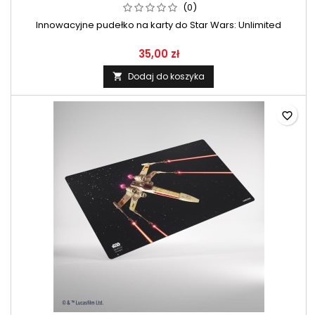
(0)
Innowacyjne pudełko na karty do Star Wars: Unlimited
35,00 zł
Dodaj do koszyka

favorite_border