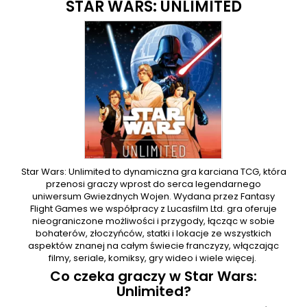
STAR WARS: UNLIMITED
Star Wars: Unlimited to dynamiczna gra karciana TCG, która
przenosi graczy wprost do serca legendarnego
uniwersum Gwiezdnych Wojen. Wydana przez Fantasy
Flight Games we współpracy z Lucasfilm Ltd. gra oferuje
nieograniczone możliwości i przygody, łącząc w sobie
bohaterów, złoczyńców, statki i lokacje ze wszystkich
aspektów znanej na całym świecie franczyzy, włączając
filmy, seriale, komiksy, gry wideo i wiele więcej.
Co czeka graczy w Star Wars:
Unlimited?