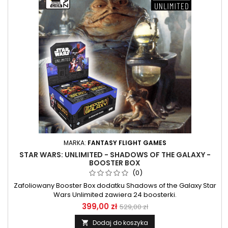
MARKA:
FANTASY FLIGHT GAMES
STAR WARS: UNLIMITED - SHADOWS OF THE GALAXY -
BOOSTER BOX
(0)
Zafoliowany Booster Box dodatku Shadows of the Galaxy Star
Wars Unlimited zawiera 24 boosterki.
399,00 zł
529,00 zł
Dodaj do koszyka
