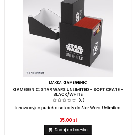
MARKA:
GAMEGENIC
GAMEGENIC: STAR WARS UNLIMITED - SOFT CRATE -
BLACK/WHITE
(0)
Innowacyjne pudełko na karty do Star Wars: Unlimited
35,00 zł
Dodaj do koszyka
