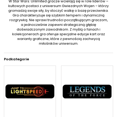
W Star Wars: Unlimited gracze wcielają się w role liderów –
kultowych postaci z uniwersum Gwiezdnych Wojen – którzy
gromadzą swoje siły, by stoczyć walkę o bazę przeciwnika.
Gra charakteryzuje się szybkim tempem i dynamiczną
rozgrywką. Nie sprawi trudności początkującym graczom,
a jednocześnie zapewni strategiczną głębię
doświadczonym zawodnikom. Z myślą o fanach i
kolekcjonerach gra oferuje specjalne edycje kart oraz
warianty graficzne, które z pewnością zachwycą
miłośników uniwersum.
Podkategorie