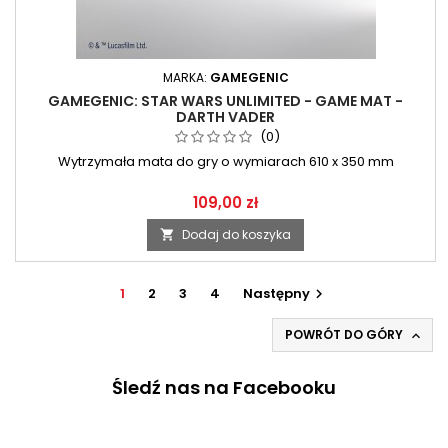
MARKA:
GAMEGENIC
GAMEGENIC: STAR WARS UNLIMITED - GAME MAT -
DARTH VADER
(0)
Wytrzymała mata do gry o wymiarach 610 x 350 mm
109,00 zł
Dodaj do koszyka

1
2
3
4
Następny

POWRÓT DO GÓRY

Śledź nas na Facebooku