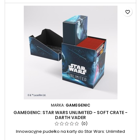
favorite_border
MARKA:
GAMEGENIC
GAMEGENIC: STAR WARS UNLIMITED - SOFT CRATE -
DARTH VADER
(0)
Innowacyjne pudełko na karty do Star Wars: Unlimited