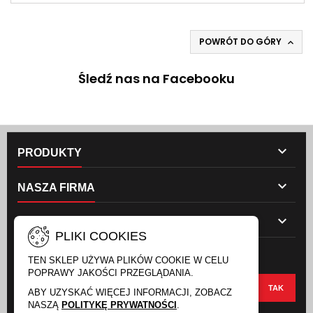
POWRÓT DO GÓRY

Śledź nas na Facebooku

PRODUKTY

NASZA FIRMA

TWOJE KONTO
PLIKI COOKIES
NEWSLETTER
TEN SKLEP UŻYWA PLIKÓW COOKIE W CELU
POPRAWY JAKOŚCI PRZEGLĄDANIA.
ABY UZYSKAĆ WIĘCEJ INFORMACJI, ZOBACZ
NASZĄ
POLITYKĘ PRYWATNOŚCI
.