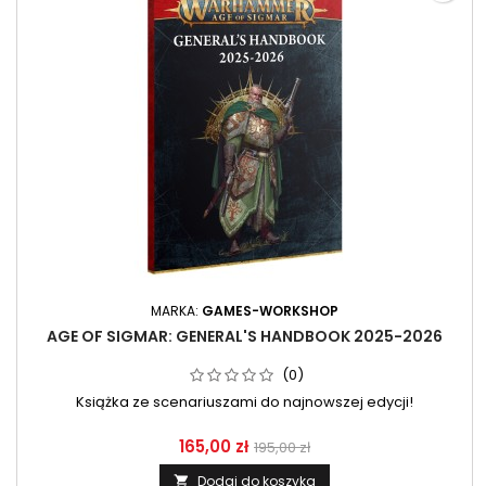
MARKA:
GAMES-WORKSHOP
AGE OF SIGMAR: GENERAL'S HANDBOOK 2025-2026
(0)
Książka ze scenariuszami do najnowszej edycji!
165,00 zł
195,00 zł
Dodaj do koszyka
