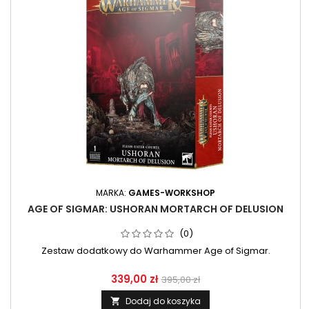
MARKA:
GAMES-WORKSHOP
AGE OF SIGMAR: USHORAN MORTARCH OF DELUSION
(0)
Zestaw dodatkowy do Warhammer Age of Sigmar.
339,00 zł
395,00 zł
Dodaj do koszyka
