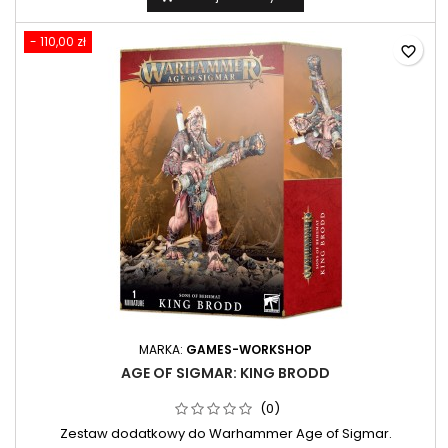
- 110,00 zł
favorite_border
MARKA:
GAMES-WORKSHOP
AGE OF SIGMAR: KING BRODD
(0)
Zestaw dodatkowy do Warhammer Age of Sigmar.