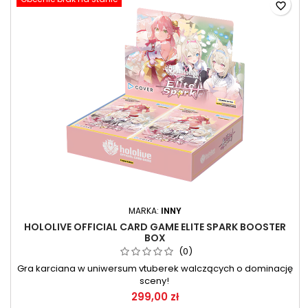
favorite_border
MARKA:
INNY
HOLOLIVE OFFICIAL CARD GAME ELITE SPARK BOOSTER
BOX
(0)
Gra karciana w uniwersum vtuberek walczących o dominację
sceny!
299,00 zł