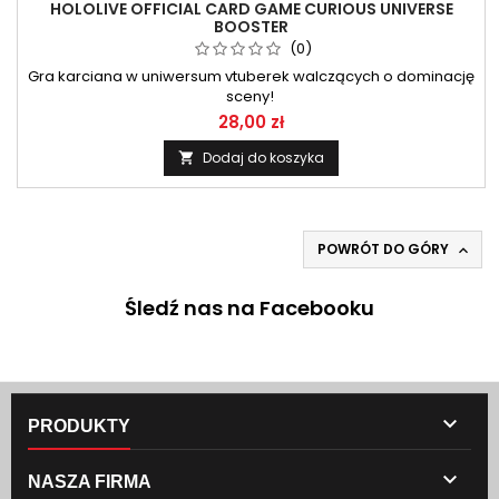
HOLOLIVE OFFICIAL CARD GAME CURIOUS UNIVERSE
BOOSTER
(0)
Gra karciana w uniwersum vtuberek walczących o dominację
sceny!
28,00 zł
Dodaj do koszyka

POWRÓT DO GÓRY

Śledź nas na Facebooku

PRODUKTY

NASZA FIRMA