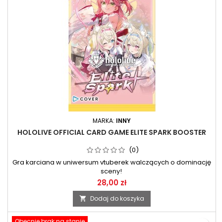
MARKA:
INNY
HOLOLIVE OFFICIAL CARD GAME ELITE SPARK BOOSTER
(0)
Gra karciana w uniwersum vtuberek walczących o dominację
sceny!
28,00 zł
Dodaj do koszyka

Obecnie brak na stanie