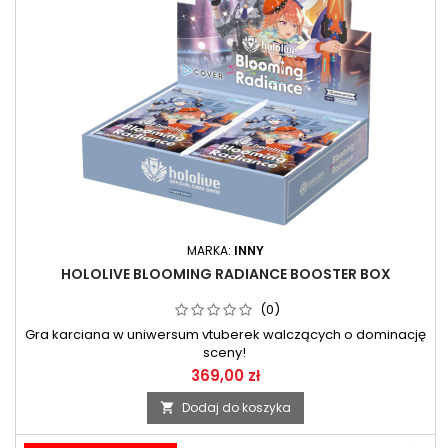
MARKA:
INNY
HOLOLIVE BLOOMING RADIANCE BOOSTER BOX
(0)
Gra karciana w uniwersum vtuberek walczących o dominację
sceny!
369,00 zł
Dodaj do koszyka
