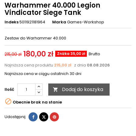
Warhammer 40.000 Legion
Vindicator Siege Tank
Indeks
5011921181964
Marka
Games-Workshop
Zestaw do Warhammer 40.000
180,00 zł
Zniżka 35,00 zł
Brutto
215,00 zł
Najniższa cena produktu
215,00 zł
z dnia
08.08.2026
Najniższa cena w ciągu ostatnich 30 dni
Dodaj do koszyka
Ilość


Obecnie brak na stanie
Udostępnij
Tweetuj
Pinterest
Udostępnij