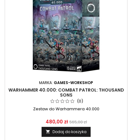
MARKA:
GAMES-WORKSHOP
WARHAMMER 40.000: COMBAT PATROL: THOUSAND
SONS
(0)
Zestaw do Warhammera 40.000
480,00 zł
565,00 zł
Dodaj do koszyka
