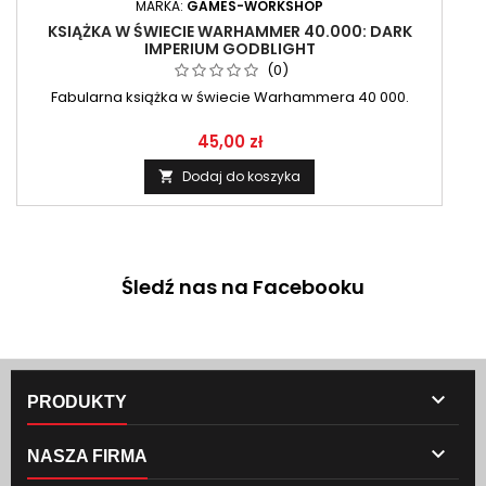
MARKA:
GAMES-WORKSHOP
KSIĄŻKA W ŚWIECIE WARHAMMER 40.000: DARK
IMPERIUM GODBLIGHT
(0)
Fabularna książka w świecie Warhammera 40 000.
45,00 zł
Dodaj do koszyka

Śledź nas na Facebooku

PRODUKTY

NASZA FIRMA