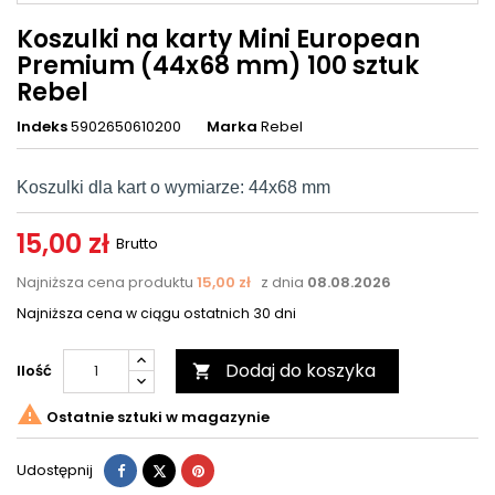
Koszulki na karty Mini European
Premium (44x68 mm) 100 sztuk
Rebel
Indeks
5902650610200
Marka
Rebel
Koszulki dla kart o wymiarze: 44x68 mm
15,00 zł
Brutto
Najniższa cena produktu
15,00 zł
z dnia
08.08.2026
Najniższa cena w ciągu ostatnich 30 dni
Dodaj do koszyka
Ilość


Ostatnie sztuki w magazynie
Udostępnij
Tweetuj
Pinterest
Udostępnij