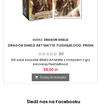
MARKA:
DRAGON SHIELD
DRAGON SHIELD ART MATTE: FLESH&BLOOD: PRISM
(0)
100 sztuk koszulek 88x63 Art Matte z motywem z gry
karcianej Flesh&Blood
59,00 zł
Dodaj do koszyka

Śledź nas na Facebooku