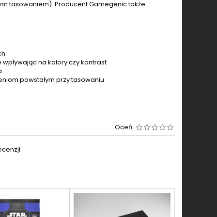
stym tasowaniem). Producent Gamegenic także
ch
 wpływając na kolory czy kontrast
a
zeniom powstałym przy tasowaniu
Oceń
cenzji.