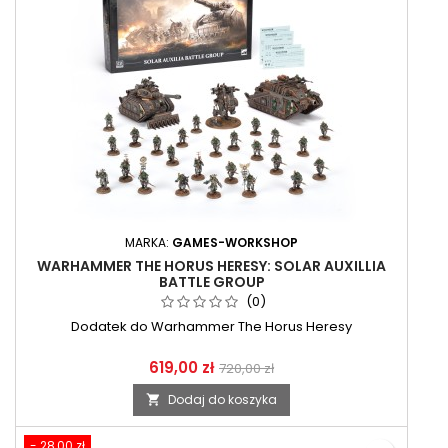
MARKA:
GAMES-WORKSHOP
WARHAMMER THE HORUS HERESY: SOLAR AUXILLIA
BATTLE GROUP
(0)
Dodatek do Warhammer The Horus Heresy
619,00 zł
720,00 zł
Dodaj do koszyka

- 28,00 zł