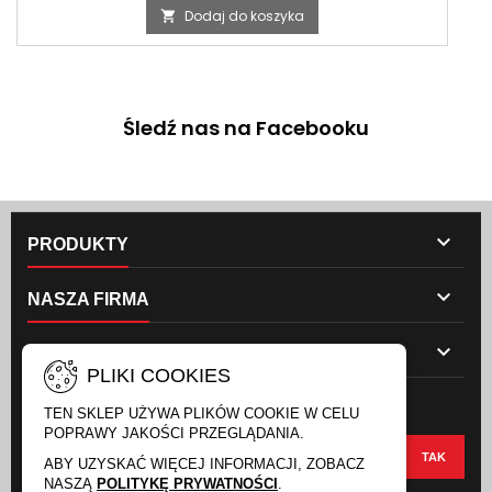
Dodaj do koszyka

Śledź nas na Facebooku

PRODUKTY

NASZA FIRMA

TWOJE KONTO
PLIKI COOKIES
NEWSLETTER
TEN SKLEP UŻYWA PLIKÓW COOKIE W CELU
POPRAWY JAKOŚCI PRZEGLĄDANIA.
ABY UZYSKAĆ WIĘCEJ INFORMACJI, ZOBACZ
NASZĄ
POLITYKĘ PRYWATNOŚCI
.