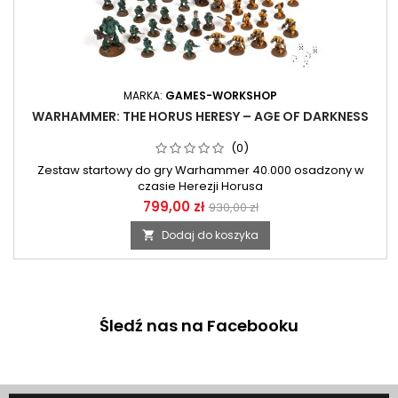
MARKA:
GAMES-WORKSHOP
WARHAMMER: THE HORUS HERESY – AGE OF DARKNESS
(0)
Zestaw startowy do gry Warhammer 40.000 osadzony w
czasie Herezji Horusa
799,00 zł
930,00 zł
Dodaj do koszyka

Śledź nas na Facebooku