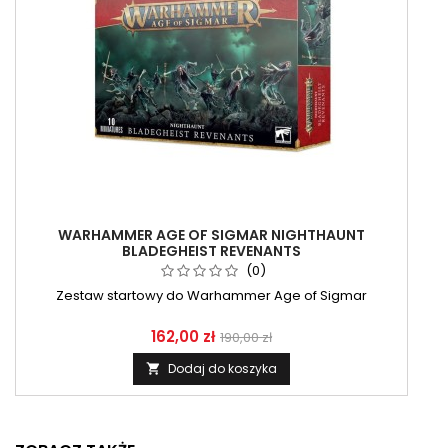
WARHAMMER AGE OF SIGMAR NIGHTHAUNT
BLADEGHEIST REVENANTS
(0)
Zestaw startowy do Warhammer Age of Sigmar
162,00 zł
190,00 zł
Dodaj do koszyka
