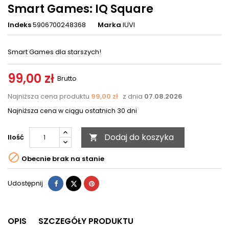
Smart Games: IQ Square
Indeks
5906700248368
Marka
IUVI
Smart Games dla starszych!
99,00 zł
Brutto
Najniższa cena produktu
99,00 zł
z dnia
07.08.2026
Najniższa cena w ciągu ostatnich 30 dni
Dodaj do koszyka
Ilość


Obecnie brak na stanie
Udostępnij
Tweetuj
Pinterest
Udostępnij
OPIS
SZCZEGÓŁY PRODUKTU