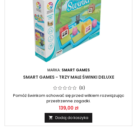
MARKA:
SMART GAMES
SMART GAMES - TRZY MAŁE ŚWINKI DELUXE
(0)
Pomóż świnkom schować się przed wilkiem rozwiązując
przestrzenne zagadki.
139,00 zł
Dodaj do koszyka
