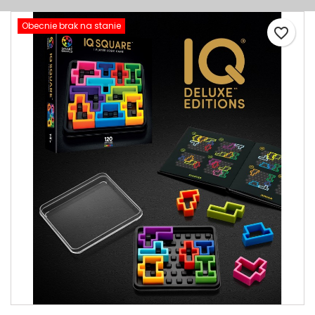
Obecnie brak na stanie
favorite_border