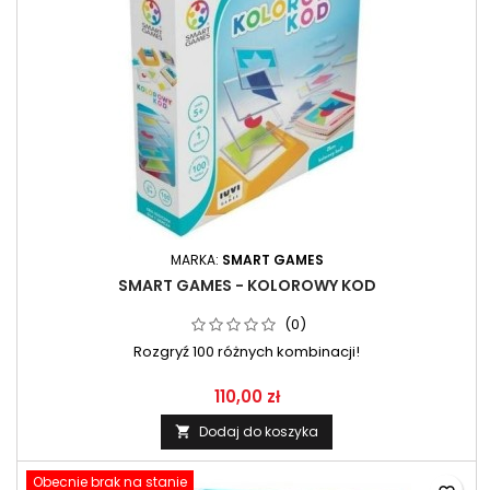
MARKA:
SMART GAMES
SMART GAMES - KOLOROWY KOD
(0)
Rozgryź 100 różnych kombinacji!
110,00 zł
Dodaj do koszyka

Obecnie brak na stanie