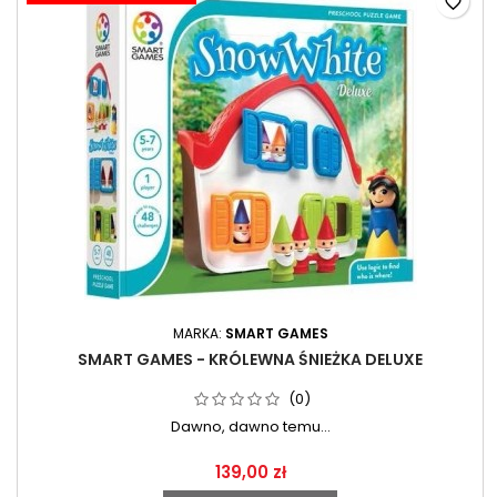
favorite_border
MARKA:
SMART GAMES
SMART GAMES - KRÓLEWNA ŚNIEŻKA DELUXE
(0)
Dawno, dawno temu...
139,00 zł