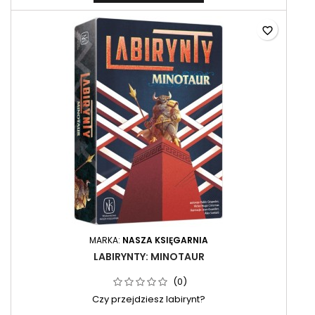
favorite_border
MARKA:
NASZA KSIĘGARNIA
LABIRYNTY: MINOTAUR
(0)
Czy przejdziesz labirynt?