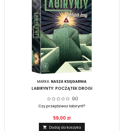
MARKA:
NASZA KSIĘGARNIA
LABIRYNTY: POCZĄTEK DROGI
(0)
Czy przejdziesz labirynt?
59,00 zł
Dodaj do koszyka
