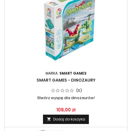
MARKA:
SMART GAMES
SMART GAMES - DINOZAURY
(0)
Stwórz wyspę dla dinozaurów!
109,00 zł
Dodaj do koszyka
