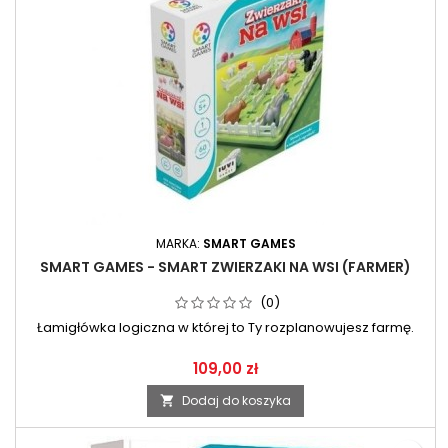
MARKA:
SMART GAMES
SMART GAMES - SMART ZWIERZAKI NA WSI (FARMER)
(0)
Łamigłówka logiczna w której to Ty rozplanowujesz farmę.
109,00 zł
Dodaj do koszyka
