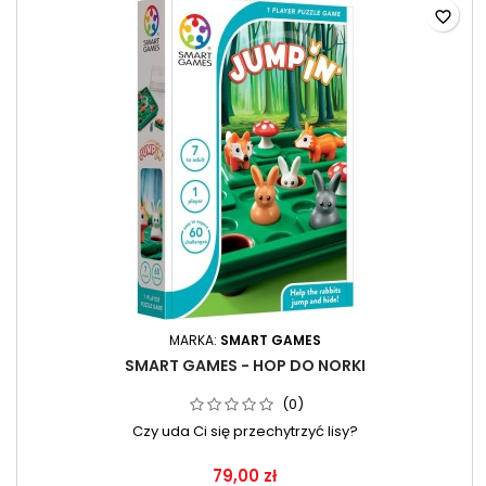
favorite_border
MARKA:
SMART GAMES
SMART GAMES - HOP DO NORKI
(0)
Czy uda Ci się przechytrzyć lisy?
79,00 zł