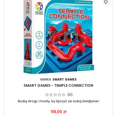
favorite_border
MARKA:
SMART GAMES
SMART GAMES - TEMPLE CONNECTION
(0)
Buduj drogi i mosty, by łączyć ze sobą świątynie!
119,00 zł