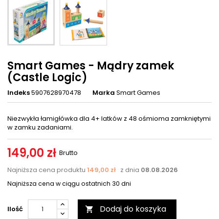
Smart Games - Mądry zamek
(Castle Logic)
Indeks
5907628970478
Marka
Smart Games
Niezwykła łamigłówka dla 4+ latków z 48 ośmioma zamkniętymi
w zamku zadaniami.
149,00 zł
Brutto
Najniższa cena produktu
149,00 zł
z dnia
08.08.2026
Najniższa cena w ciągu ostatnich 30 dni
Dodaj do koszyka
Ilość
