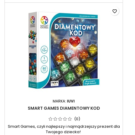
favorite_border
MARKA:
IUVI
SMART GAMES DIAMENTOWY KOD
(0)
Smart Games, czyli najlepszy i najmądrzejszy prezent dla
Twojego dziecka!