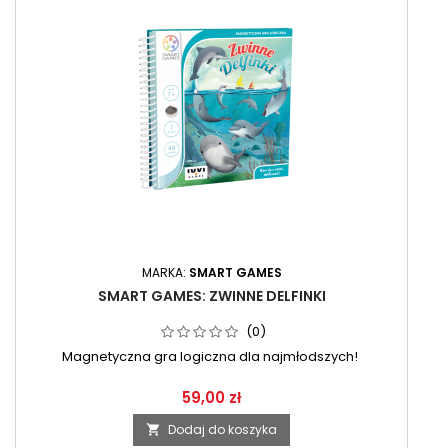
MARKA:
SMART GAMES
SMART GAMES: ZWINNE DELFINKI
(0)
Magnetyczna gra logiczna dla najmłodszych!
59,00 zł
Dodaj do koszyka
