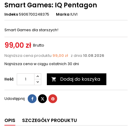
Smart Games: IQ Pentagon
Indeks
5906700248375
Marka
IUVI
Smart Games dla starszych!
99,00 zł
Brutto
Najniższa cena produktu
99,00 zł
z dnia
10.08.2026
Najniższa cena w ciągu ostatnich 30 dni
Dodaj do koszyka
Ilość

Udostępnij
Tweetuj
Pinterest
Udostępnij
OPIS
SZCZEGÓŁY PRODUKTU