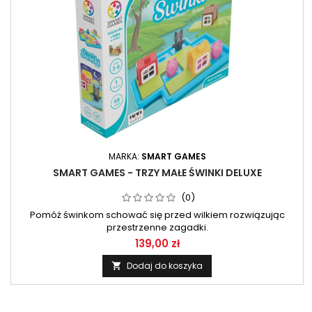
MARKA:
SMART GAMES
SMART GAMES - TRZY MAŁE ŚWINKI DELUXE
(0)
Pomóż świnkom schować się przed wilkiem rozwiązując
przestrzenne zagadki.
139,00 zł
Dodaj do koszyka
