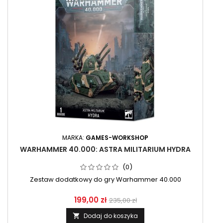
MARKA:
GAMES-WORKSHOP
WARHAMMER 40.000: ASTRA MILITARIUM HYDRA
(0)
Zestaw dodatkowy do gry Warhammer 40.000
199,00 zł
235,00 zł
Dodaj do koszyka
