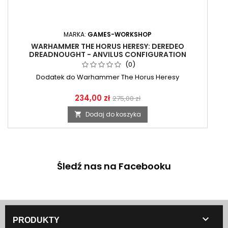
MARKA:
GAMES-WORKSHOP
WARHAMMER THE HORUS HERESY: DEREDEO
DREADNOUGHT - ANVILUS CONFIGURATION
(0)
Dodatek do Warhammer The Horus Heresy
234,00 zł
275,00 zł
Dodaj do koszyka

Śledź nas na Facebooku

PRODUKTY