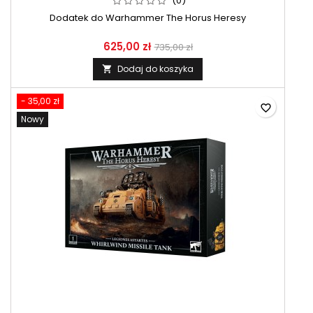
(0)
Dodatek do Warhammer The Horus Heresy
625,00 zł
735,00 zł
Dodaj do koszyka

- 35,00 zł
favorite_border
Nowy