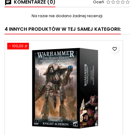
KOMENTARZE (0)
Oceń
Na razie nie dodano żadnej recenzji.
4 INNYCH PRODUKTÓW W TEJ SAMEJ KATEGORII:
- 100,00 zł
favorite_border