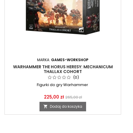
MARKA:
GAMES-WORKSHOP
WARHAMMER THE HORUS HERESY: MECHANICUM
THALLAX COHORT
(0)
Figurki do gry Warhammer
225,00 zł
265,00 zł
Dodaj do koszyka
