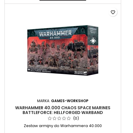
favorite_border
MARKA:
GAMES-WORKSHOP
WARHAMMER 40.000 CHAOS SPACE MARINES
BATTLEFORCE: HELLFORGED WARBAND
(0)
Zestaw armijny do Warhammera 40.000