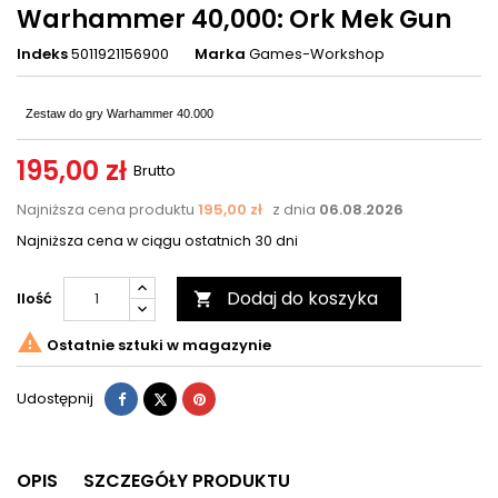
Warhammer 40,000: Ork Mek Gun
Indeks
5011921156900
Marka
Games-Workshop
Zestaw do gry Warhammer 40.000
195,00 zł
Brutto
Najniższa cena produktu
195,00 zł
z dnia
06.08.2026
Najniższa cena w ciągu ostatnich 30 dni
Dodaj do koszyka
Ilość


Ostatnie sztuki w magazynie
Udostępnij
Tweetuj
Pinterest
Udostępnij
OPIS
SZCZEGÓŁY PRODUKTU