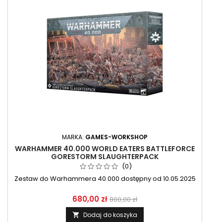
MARKA:
GAMES-WORKSHOP
WARHAMMER 40.000 WORLD EATERS BATTLEFORCE
GORESTORM SLAUGHTERPACK
(0)
Zestaw do Warhammera 40.000 dostępny od 10.05.2025
680,00 zł
800,00 zł
Dodaj do koszyka
