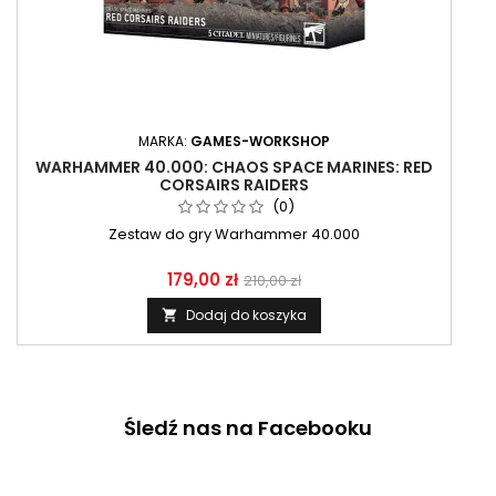
MARKA:
GAMES-WORKSHOP
WARHAMMER 40.000: CHAOS SPACE MARINES: RED
CORSAIRS RAIDERS
(0)
Zestaw do gry Warhammer 40.000
179,00 zł
210,00 zł
Dodaj do koszyka

Śledź nas na Facebooku