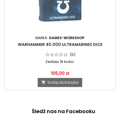
MARKA:
GAMES-WORKSHOP
WARHAMMER 40.000 ULTRAMARINES DICE
(0)
Zestaw 16 kości.
105,00 zł
Dodaj do koszyka

Śledź nas na Facebooku