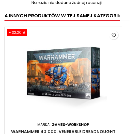
Na razie nie dodano żadnej recenzji.
4 INNYCH PRODUKTÓW W TEJ SAMEJ KATEGORII:
- 32,00 zł
favorite_border
MARKA:
GAMES-WORKSHOP
WARHAMMER 40.000: VENERABLE DREADNOUGHT