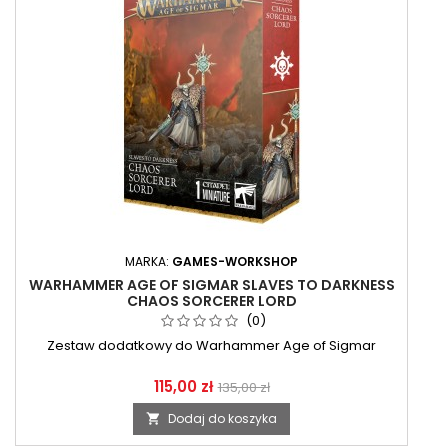
MARKA:
GAMES-WORKSHOP
WARHAMMER AGE OF SIGMAR SLAVES TO DARKNESS
CHAOS SORCERER LORD
(0)
Zestaw dodatkowy do Warhammer Age of Sigmar
115,00 zł
135,00 zł
Dodaj do koszyka
