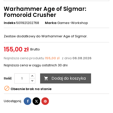
Warhammer Age of Sigmar:
Fomoroid Crusher
Indeks
5011921202768
Marka
Games-Workshop
Zestaw dodatkowy do Warhammer Age of Sigmar.
155,00 zł
Brutto
Najniższa cena produktu
155,00 zł
z dnia
06.08.2026
Najniższa cena w ciągu ostatnich 30 dni
Dodaj do koszyka
Ilość


Obecnie brak na stanie
Udostępnij
Tweetuj
Pinterest
Udostępnij