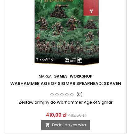
MARKA:
GAMES-WORKSHOP
WARHAMMER AGE OF SIGMAR SPEARHEAD: SKAVEN
(0)
Zestaw armijny do Warhammer Age of Sigmar
410,00 zł
482,50 zł
Dodaj do koszyka
