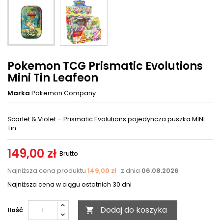
Pokemon TCG Prismatic Evolutions
Mini Tin Leafeon
Marka
Pokemon Company
Scarlet & Violet – Prismatic Evolutions pojedyncza puszka MINI
Tin.
149,00 zł
Brutto
Najniższa cena produktu
149,00 zł
z dnia
06.08.2026
Najniższa cena w ciągu ostatnich 30 dni
Dodaj do koszyka
Ilość
