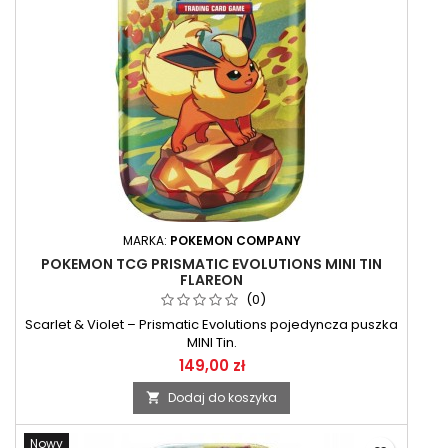
MARKA:
POKEMON COMPANY
POKEMON TCG PRISMATIC EVOLUTIONS MINI TIN
FLAREON
(0)
Scarlet & Violet – Prismatic Evolutions pojedyncza puszka
MINI Tin.
149,00 zł
Dodaj do koszyka

Nowy