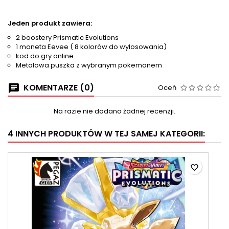
Jeden produkt zawiera:
2 boostery Prismatic Evolutions
1 moneta Eevee ( 8 kolorów do wylosowania)
kod do gry online
Metalowa puszka z wybranym pokemonem
KOMENTARZE (0)
Oceń
Na razie nie dodano żadnej recenzji.
4 INNYCH PRODUKTÓW W TEJ SAMEJ KATEGORII:
favorite_border