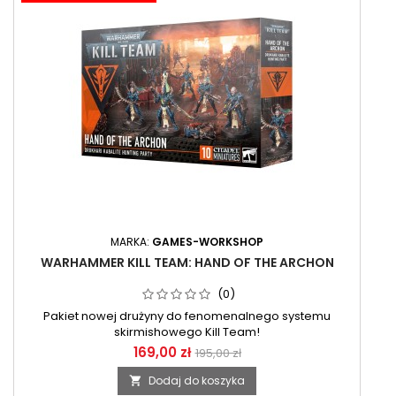
MARKA:
GAMES-WORKSHOP
WARHAMMER KILL TEAM: HAND OF THE ARCHON
(0)
Pakiet nowej drużyny do fenomenalnego systemu
skirmishowego Kill Team!
169,00 zł
195,00 zł
Dodaj do koszyka
