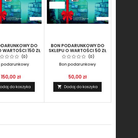
ODARUNKOWY DO
BON PODARUNKOWY DO
O WARTOŚCI 150 ZŁ
SKLEPU O WARTOŚCI 50 ZŁ
(0)
(0)
 podarunkowy
Bon podarunkowy
150,00 zł
50,00 zł
odaj do koszyka
Dodaj do koszyka
