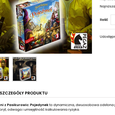
Najniższa
Ilość
Udostępn
SZCZEGÓŁY PRODUKTU
ni z Pasikurowic: Pojedynek
to dynamiczna, dwuosobowa odsłona po
 spryt, odwaga i umiejętność kalkulowania ryzyka.