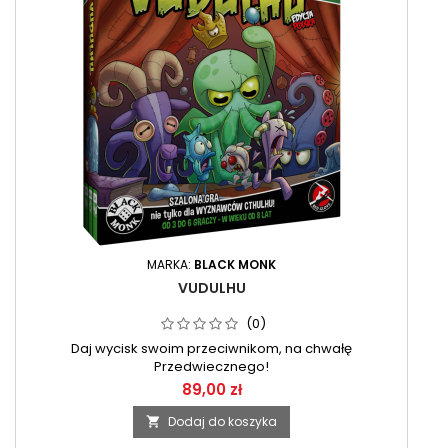
MARKA:
BLACK MONK
VUDULHU
(0)
Daj wycisk swoim przeciwnikom, na chwałę
Przedwiecznego!
89,00 zł
Dodaj do koszyka
