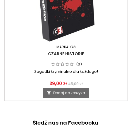
MARKA:
G3
CZARNE HISTORIE
(0)
Zagadki kryminalne dla każdego!
39,00 zł
45,00 zł
Dodaj do koszyka

Śledź nas na Facebooku