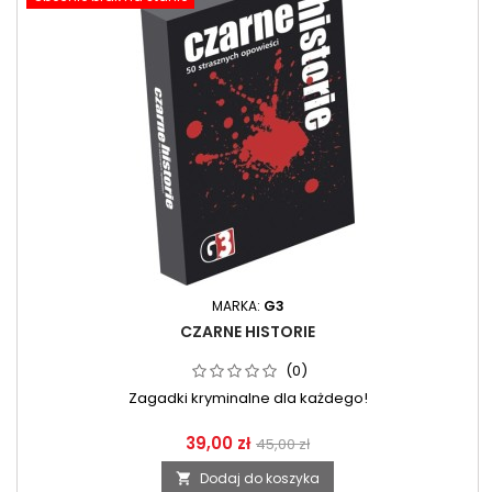
MARKA:
G3
CZARNE HISTORIE
(0)
Zagadki kryminalne dla każdego!
39,00 zł
45,00 zł
Dodaj do koszyka
