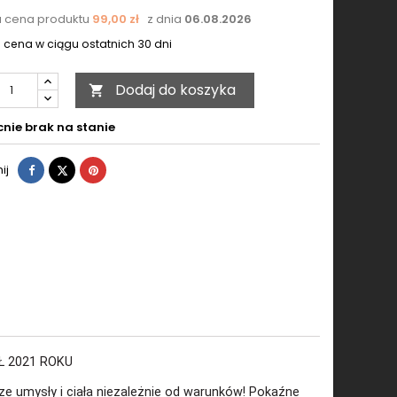
a cena produktu
99,00 zł
z dnia
06.08.2026
 cena w ciągu ostatnich 30 dni
Dodaj do koszyka

nie brak na stanie
Udostępnij
Tweetuj
Pinterest
ij
Ł 2021 ROKU
e umysły i ciała niezależnie od warunków! Pokaźne