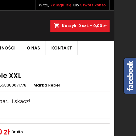
Witaj,
Zaloguj się
lub
Stwórz konto
×
×
×
aj
Koszyk
0
szt. -
0,00 zł
TNOŚCI
O NAS
KONTAKT
ę
ń
le XXL
558380071778
Marka
Rebel
ar... i skacz!
 zł
Brutto