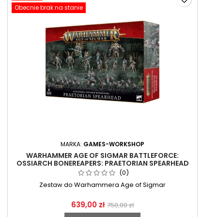
Obecnie brak na stanie
MARKA:
GAMES-WORKSHOP
WARHAMMER AGE OF SIGMAR BATTLEFORCE:
OSSIARCH BONEREAPERS: PRAETORIAN SPEARHEAD
(0)
Zestaw do Warhammera Age of Sigmar
639,00 zł
750,00 zł