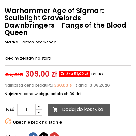
Warhammer Age of Sigmar:
Soulblight Gravelords
Dawnbringers - Fangs of the Blood
Queen
Marka
Games-Workshop
Idealny zestaw na start!
309,00 zł
Zniżka 51,00 zł
Brutto
360,00 zł
Najniższa cena produktu
360,00 zł
z dnia
10.08.2026
Najniższa cena w ciągu ostatnich 30 dni
Dodaj do koszyka
Ilość


Obecnie brak na stanie