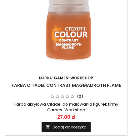
MARKA:
GAMES-WORKSHOP
FARBA CITADEL CONTRAST MAGMADROTH FLAME
(0)
Farba akrylowa Citadel do malowania figurek firmy
Games-Workshop
27,00 zł
Dodaj do koszyka
