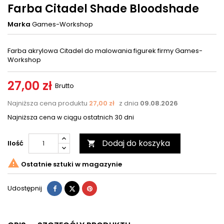
Farba Citadel Shade Bloodshade
Marka
Games-Workshop
Farba akrylowa Citadel do malowania figurek firmy Games-
Workshop
27,00 zł
Brutto
Najniższa cena produktu
27,00 zł
z dnia
09.08.2026
Najniższa cena w ciągu ostatnich 30 dni
Dodaj do koszyka
Ilość


Ostatnie sztuki w magazynie
Udostępnij
Tweetuj
Pinterest
Udostępnij