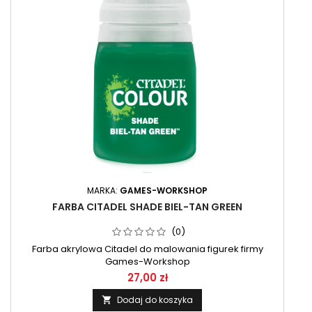
MARKA:
GAMES-WORKSHOP
FARBA CITADEL SHADE BIEL-TAN GREEN
(0)
Farba akrylowa Citadel do malowania figurek firmy
Games-Workshop
27,00 zł
Dodaj do koszyka
