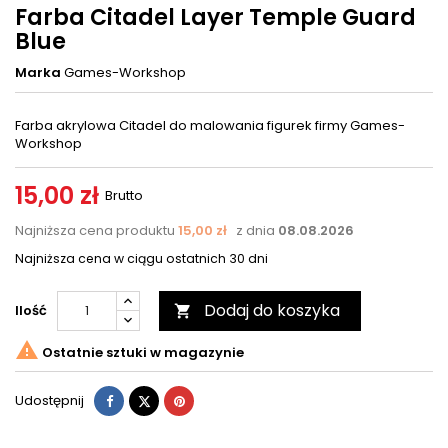
Farba Citadel Layer Temple Guard
Blue
Marka
Games-Workshop
Farba akrylowa Citadel do malowania figurek firmy Games-
Workshop
15,00 zł
Brutto
Najniższa cena produktu
15,00 zł
z dnia
08.08.2026
Najniższa cena w ciągu ostatnich 30 dni
Dodaj do koszyka
Ilość


Ostatnie sztuki w magazynie
Udostępnij
Tweetuj
Pinterest
Udostępnij