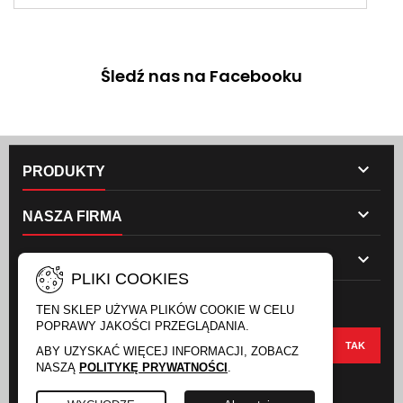
Śledź nas na Facebooku

PRODUKTY

NASZA FIRMA

TWOJE KONTO
PLIKI COOKIES
NEWSLETTER
TEN SKLEP UŻYWA PLIKÓW COOKIE W CELU
POPRAWY JAKOŚCI PRZEGLĄDANIA.
ABY UZYSKAĆ WIĘCEJ INFORMACJI, ZOBACZ
NASZĄ
POLITYKĘ PRYWATNOŚCI
.
FACEBOOK
INSTAGRAM