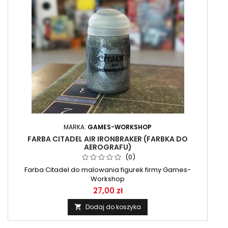
MARKA:
GAMES-WORKSHOP
FARBA CITADEL AIR IRONBRAKER (FARBKA DO
AEROGRAFU)
(0)
Farba Citadel do malowania figurek firmy Games-
Workshop
27,00 zł
Dodaj do koszyka
