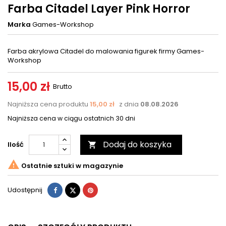
Farba Citadel Layer Pink Horror
Marka
Games-Workshop
Farba akrylowa Citadel do malowania figurek firmy Games-
Workshop
15,00 zł
Brutto
Najniższa cena produktu
15,00 zł
z dnia
08.08.2026
Najniższa cena w ciągu ostatnich 30 dni
Dodaj do koszyka
Ilość


Ostatnie sztuki w magazynie
Udostępnij
Tweetuj
Pinterest
Udostępnij