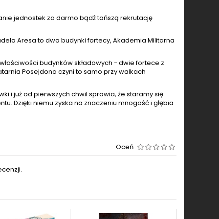
nie jednostek za darmo bądź tańszą rekrutację
ela Aresa to dwa budynki fortecy, Akademia Militarna
 właściwości budynków składowych - dwie fortece z
atarnia Posejdona czyni to samo przy walkach
 i już od pierwszych chwil sprawia, że staramy się
u. Dzięki niemu zyska na znaczeniu mnogość i głębia
Oceń
cenzji.