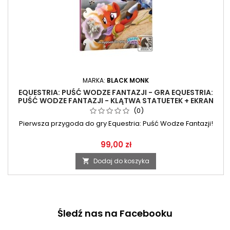
MARKA:
BLACK MONK
EQUESTRIA: PUŚĆ WODZE FANTAZJI - GRA EQUESTRIA:
PUŚĆ WODZE FANTAZJI - KLĄTWA STATUETEK + EKRAN
MISTRZA GRY
(0)
Pierwsza przygoda do gry Equestria: Puść Wodze Fantazji!
99,00 zł
Dodaj do koszyka

Śledź nas na Facebooku