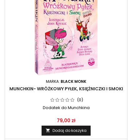
MARKA:
BLACK MONK
MUNCHKIN- WRÓŻKOWY PYŁEK, KSIĘŻNICZKI I SMOKI
(0)
Dodatek do Munchkina
79,00 zł
Dodaj do koszyka
