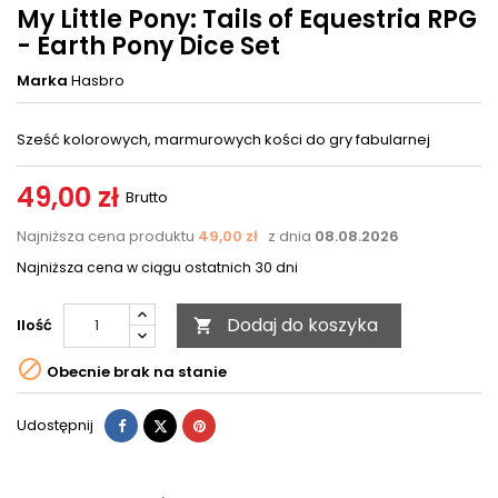
My Little Pony: Tails of Equestria RPG
- Earth Pony Dice Set
Marka
Hasbro
Sześć kolorowych, marmurowych kości do gry fabularnej
49,00 zł
Brutto
Najniższa cena produktu
49,00 zł
z dnia
08.08.2026
Najniższa cena w ciągu ostatnich 30 dni
Dodaj do koszyka
Ilość


Obecnie brak na stanie
Udostępnij
Tweetuj
Pinterest
Udostępnij