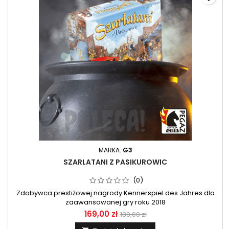
MARKA:
G3
SZARLATANI Z PASIKUROWIC
(0)
Zdobywca prestiżowej nagrody Kennerspiel des Jahres dla
zaawansowanej gry roku 2018
169,00 zł
189,00 zł