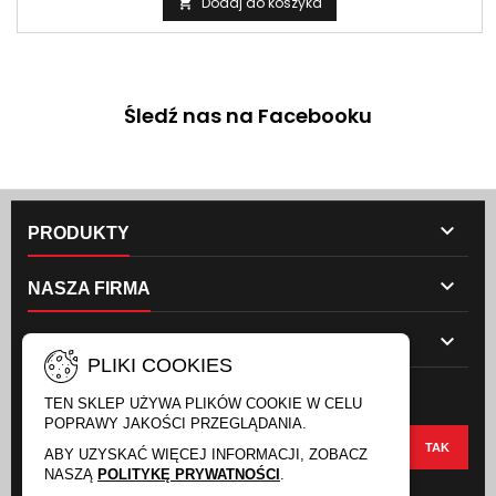
Dodaj do koszyka

Śledź nas na Facebooku

PRODUKTY

NASZA FIRMA

TWOJE KONTO
PLIKI COOKIES
NEWSLETTER
TEN SKLEP UŻYWA PLIKÓW COOKIE W CELU
POPRAWY JAKOŚCI PRZEGLĄDANIA.
ABY UZYSKAĆ WIĘCEJ INFORMACJI, ZOBACZ
NASZĄ
POLITYKĘ PRYWATNOŚCI
.