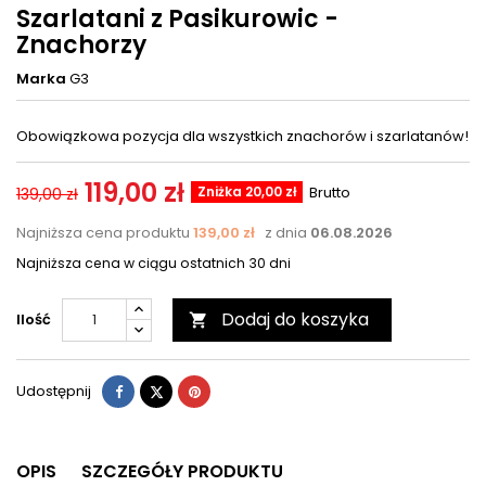
Szarlatani z Pasikurowic -
Znachorzy
Marka
G3
Obowiązkowa pozycja dla wszystkich znachorów i szarlatanów!
119,00 zł
Zniżka 20,00 zł
Brutto
139,00 zł
Najniższa cena produktu
139,00 zł
z dnia
06.08.2026
Najniższa cena w ciągu ostatnich 30 dni
Dodaj do koszyka
Ilość

Udostępnij
Tweetuj
Pinterest
Udostępnij
OPIS
SZCZEGÓŁY PRODUKTU