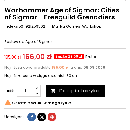
Warhammer Age of Sigmar: Cities
of Sigmar - Freeguild Grenadiers
Indeks
5011921259502
Marka
Games-Workshop
Zestaw do Age of Sigmar
166,00 zł
Zniżka 29,00 zł
Brutto
195,00 zł
Najniższa cena produktu
195,00 zł
z dnia
09.08.2026
Najniższa cena w ciągu ostatnich 30 dni
Dodaj do koszyka
Ilość


Ostatnie sztuki w magazynie
Udostępnij
Tweetuj
Pinterest
Udostępnij