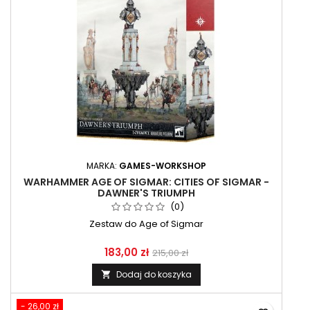
MARKA:
GAMES-WORKSHOP
WARHAMMER AGE OF SIGMAR: CITIES OF SIGMAR -
DAWNER'S TRIUMPH
(0)
Zestaw do Age of Sigmar
183,00 zł
215,00 zł
Dodaj do koszyka

- 26,00 zł