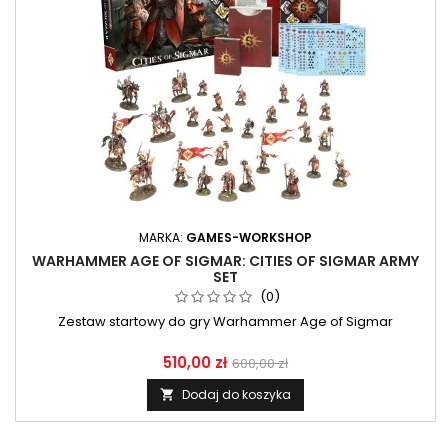
MARKA:
GAMES-WORKSHOP
WARHAMMER AGE OF SIGMAR: CITIES OF SIGMAR ARMY
SET
(0)
Zestaw startowy do gry Warhammer Age of Sigmar
510,00 zł
600,00 zł
Dodaj do koszyka
