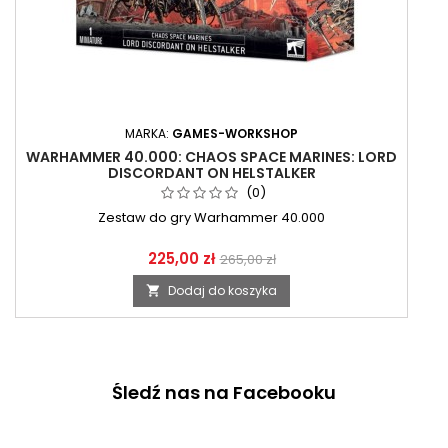
MARKA:
GAMES-WORKSHOP
WARHAMMER 40.000: CHAOS SPACE MARINES: LORD
DISCORDANT ON HELSTALKER
(0)
Zestaw do gry Warhammer 40.000
225,00 zł
265,00 zł
Dodaj do koszyka

Śledź nas na Facebooku