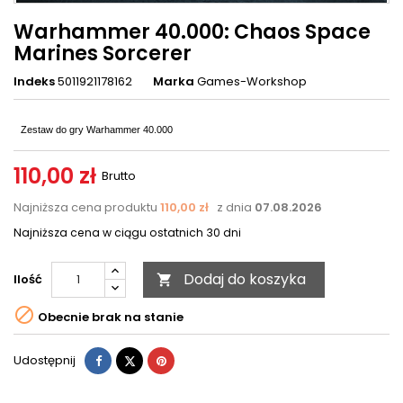
Warhammer 40.000: Chaos Space
Marines Sorcerer
Indeks
5011921178162
Marka
Games-Workshop
Zestaw do gry Warhammer 40.000
110,00 zł
Brutto
Najniższa cena produktu
110,00 zł
z dnia
07.08.2026
Najniższa cena w ciągu ostatnich 30 dni
Dodaj do koszyka
Ilość


Obecnie brak na stanie
Udostępnij
Tweetuj
Pinterest
Udostępnij