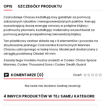
OPIS
SZCZEGÓŁY PRODUKTU
Czarodzieje Chaosu kształtują losy galaktyki za pomocą
zakazanych rytuałów i niewypowiedzianych paktów. Kierują
wysadzającą duszę energię osnowy w potężne klątwy i
podmuchy płomieni, kształtując materialny wszechświat za
pomocą jedynie przepełnionej nienawiścią klątwy.
Ten plastikowy zestaw składa się z 9 elementów i pozwala na
zbudowanie jednego Czarownika Kosmicznych Marines
Chaosu uzbrojonego w laskę mocy. Model jest dostarczany z
okrągłą podstawą Citadel 40 mm.
Zasady tego modelu można znaleźć w Codex: Chaos Space
Marines, Codex: Thousand Sons i Codex: Death Guard.
KOMENTARZE (0)
Oceń
Na razie nie dodano żadnej recenzji.
4 INNYCH PRODUKTÓW W TEJ SAMEJ KATEGORII: