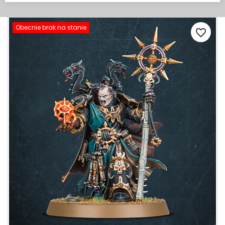
Obecnie brak na stanie
favorite_border