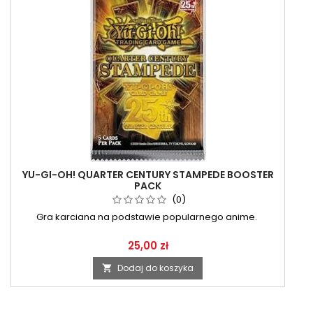
YU-GI-OH! QUARTER CENTURY STAMPEDE BOOSTER
PACK
(0)
Gra karciana na podstawie popularnego anime.
25,00 zł
Dodaj do koszyka
