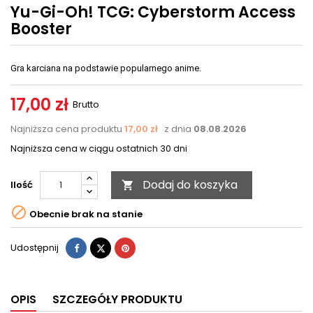
Yu-Gi-Oh! TCG: Cyberstorm Access
Booster
Gra karciana na podstawie popularnego anime. 
17,00 zł
Brutto
Najniższa cena produktu
17,00 zł
z dnia
08.08.2026
Najniższa cena w ciągu ostatnich 30 dni
Dodaj do koszyka
Ilość


Obecnie brak na stanie
Udostępnij
Tweetuj
Pinterest
Udostępnij
OPIS
SZCZEGÓŁY PRODUKTU