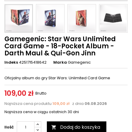
Gamegenic: Star Wars Unlimited
Card Game - 18-Pocket Album -
Darth Maul & Qui-Gon Jinn
Indeks
4251715418642
Marka
Gamegenic
Oficjalny album do gry Star Wars: Unlimited Card Game
109,00 zł
Brutto
Najniższa cena produktu
109,00 zł
z dnia
06.08.2026
Najniższa cena w ciągu ostatnich 30 dni
Dodaj do koszyka
Ilość
