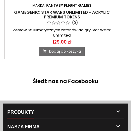
MARKA:
FANTASY FLIGHT GAMES
GAMEGENIC: STAR WARS UNLIMITED - ACRYLIC
PREMIUM TOKENS
(0)
Zestaw 55 klimatycznych żetonów do gry Star Wars:
Unlimited
129,00 zł
Dodaj do koszyka

Śledź nas na Facebooku

PRODUKTY

NASZA FIRMA