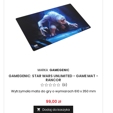
MARKA:
GAMEGENIC
GAMEGENIC: STAR WARS UNLIMITED - GAME MAT -
RANCOR
(0)
Wytrzymała mata do gry o wymiarach 610 x 350 mm
99,00 zł
Dodaj do koszyka
