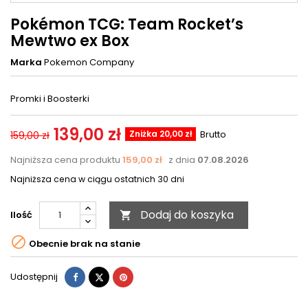
Pokémon TCG: Team Rocket’s
Mewtwo ex Box
Marka
Pokemon Company
Promki i Boosterki
139,00 zł
Zniżka 20,00 zł
Brutto
159,00 zł
Najniższa cena produktu
159,00 zł
z dnia
07.08.2026
Najniższa cena w ciągu ostatnich 30 dni
Dodaj do koszyka
Ilość


Obecnie brak na stanie
Udostępnij
Tweetuj
Pinterest
Udostępnij