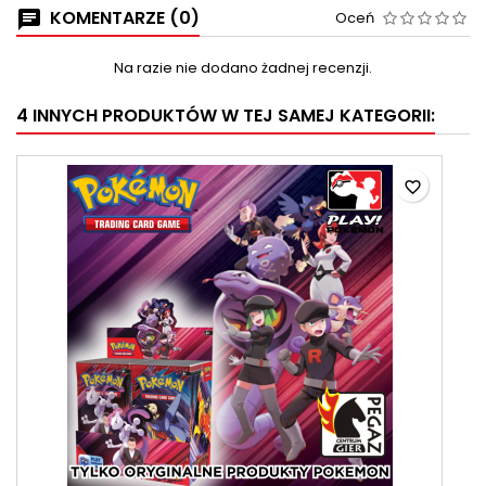
KOMENTARZE (0)
Oceń
Na razie nie dodano żadnej recenzji.
4 INNYCH PRODUKTÓW W TEJ SAMEJ KATEGORII:
favorite_border