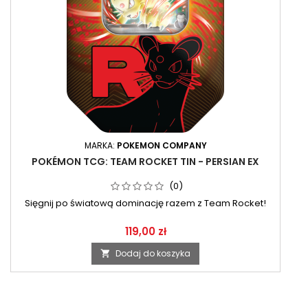
MARKA:
POKEMON COMPANY
POKÉMON TCG: TEAM ROCKET TIN - PERSIAN EX
(0)
Sięgnij po światową dominację razem z Team Rocket!
119,00 zł
Dodaj do koszyka
