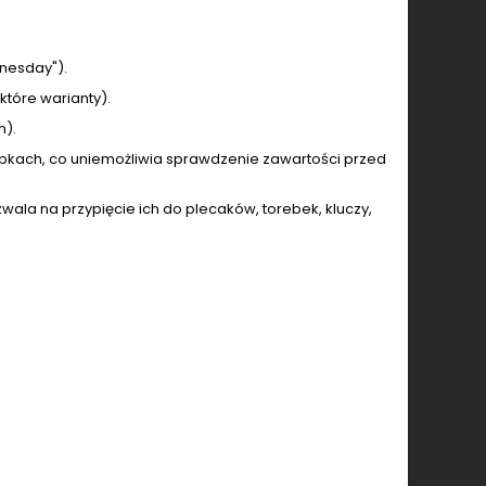
dnesday").
które warianty).
m).
bkach, co uniemożliwia sprawdzenie zawartości przed
wala na przypięcie ich do plecaków, torebek, kluczy,