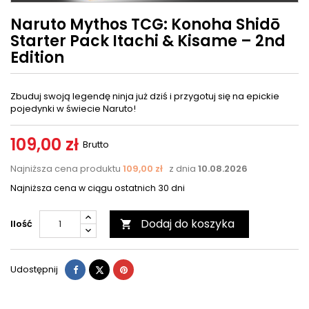
Naruto Mythos TCG: Konoha Shidō
Starter Pack Itachi & Kisame – 2nd
Edition
Zbuduj swoją legendę ninja już dziś i przygotuj się na epickie
pojedynki w świecie Naruto!
109,00 zł
Brutto
Najniższa cena produktu
109,00 zł
z dnia
10.08.2026
Najniższa cena w ciągu ostatnich 30 dni
Dodaj do koszyka
Ilość

Udostępnij
Tweetuj
Pinterest
Udostępnij