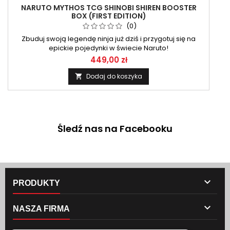
NARUTO MYTHOS TCG SHINOBI SHIREN BOOSTER
BOX (FIRST EDITION)
(0)
Zbuduj swoją legendę ninja już dziś i przygotuj się na
epickie pojedynki w świecie Naruto!
449,00 zł
Dodaj do koszyka

Śledź nas na Facebooku

PRODUKTY

NASZA FIRMA