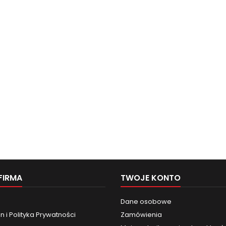
FIRMA
TWOJE KONTO
Dane osobowe
 i Polityka Prywatności
Zamówienia