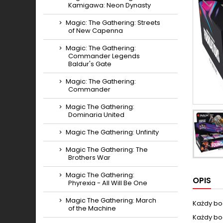
Kamigawa: Neon Dynasty
Magic: The Gathering: Streets
of New Capenna
Magic: The Gathering:
Commander Legends
Baldur's Gate
Magic: The Gathering:
Commander
Magic The Gathering:
Dominaria United
Magic The Gathering: Unfinity
Magic The Gathering: The
Brothers War
Magic The Gathering:
OPIS
Phyrexia - All Will Be One
Magic The Gathering: March
Każdy bo
of the Machine
Każdy boo