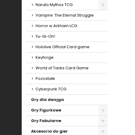
Naruto Mythos TCG
Toggle
Vampire: The Eternal Struggle
Horror w Arkham LCG
Yu-Gi-Oh!
Hololive Official Card game
Keyforge
World of Tanks Card Game
Pozostałe
Cyberpunk TCG
Gry dla dwojga
Gry Figurkowe
Toggle
Gry Fabularne
Toggle
Akcesoria do gier