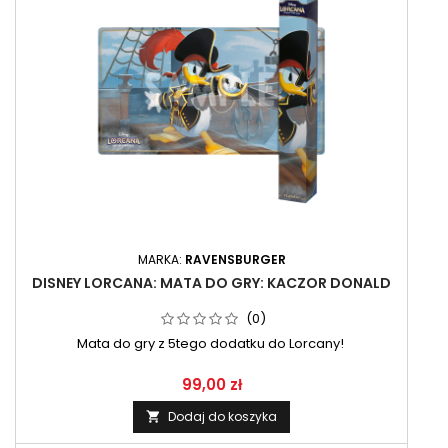
MARKA:
RAVENSBURGER
DISNEY LORCANA: MATA DO GRY: KACZOR DONALD
(0)
Mata do gry z 5tego dodatku do Lorcany!
99,00 zł
Dodaj do koszyka
