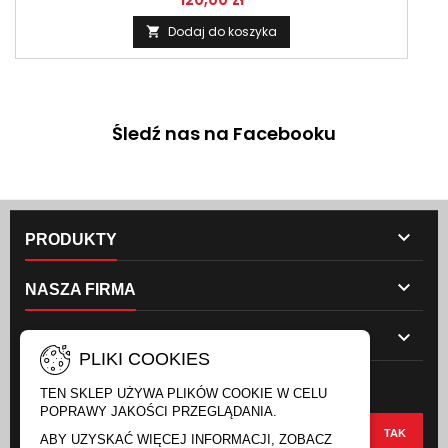
Dodaj do koszyka

Śledź nas na Facebooku

PRODUKTY

NASZA FIRMA

TWOJE KONTO
PLIKI COOKIES
NEWSLETTER
TEN SKLEP UŻYWA PLIKÓW COOKIE W CELU
POPRAWY JAKOŚCI PRZEGLĄDANIA.
ABY UZYSKAĆ WIĘCEJ INFORMACJI, ZOBACZ