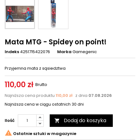
Mata MTG - Spidey on point!
Indeks
4251715422076
Marka
Gamegenic
Przyjemna mata z sąsiedztwa
110,00 zł
Brutto
Najniższa cena produktu
110,00 zł
z dnia
07.08.2026
Najniższa cena w ciągu ostatnich 30 dni
Dodaj do koszyka
Ilość


Ostatnie sztuki w magazynie