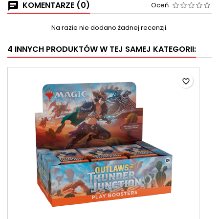
KOMENTARZE (0)
Oceń
Na razie nie dodano żadnej recenzji.
4 INNYCH PRODUKTÓW W TEJ SAMEJ KATEGORII:
favorite_border