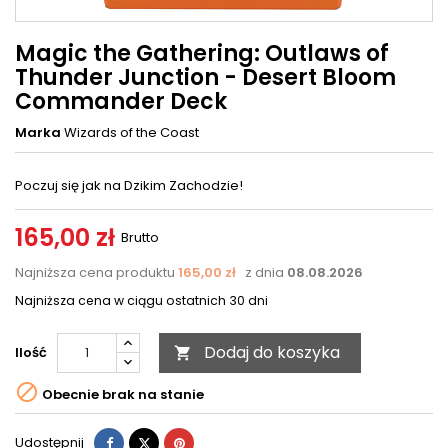
Magic the Gathering: Outlaws of
Thunder Junction - Desert Bloom
Commander Deck
Marka
Wizards of the Coast
Poczuj się jak na Dzikim Zachodzie!
165,00 zł
Brutto
Najniższa cena produktu
165,00 zł
z dnia
08.08.2026
Najniższa cena w ciągu ostatnich 30 dni
Dodaj do koszyka
Ilość


Obecnie brak na stanie
Udostępnij
Tweetuj
Pinterest
Udostępnij