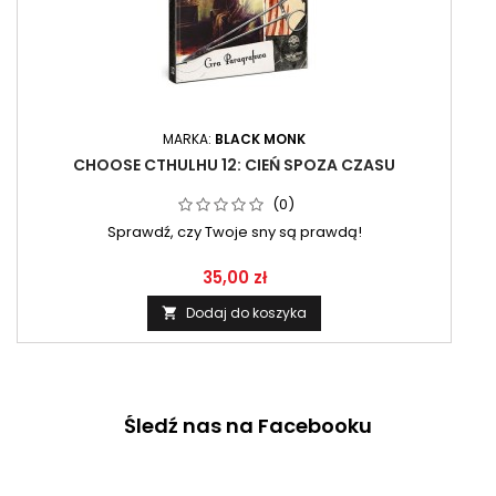
MARKA:
BLACK MONK
CHOOSE CTHULHU 12: CIEŃ SPOZA CZASU
(0)
Sprawdź, czy Twoje sny są prawdą!
35,00 zł
Dodaj do koszyka

Śledź nas na Facebooku